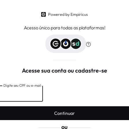
Powered by Empiricus
Acesso único para todas as plataformas!
Acesse sua conta ou cadastre-se
Digite seu CPF ou e-mail
Digite seu CPF ou e-mail
Continuar
ou