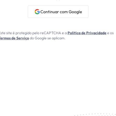
Continuar com Google
Este site é protegido pelo reCAPTCHA e a
Politica de Privacidade
e os
Termos de Serviço
do Google se aplicam.